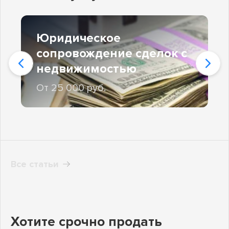
Юридическое
сопровождение сделок с
недвижимостью
От 25 000 руб.
Все статьи
Хотите срочно продать