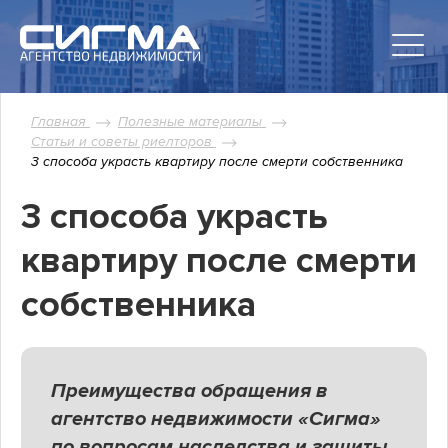
Главная
Полезные материалы
Статьи и советы риелторов
3 способа украсть квартиру после смерти собственника
3 способа украсть
квартиру после смерти
собственника
Преимущества обращения в
агентство недвижимости «Сигма»
по вопросам наследства и защиты