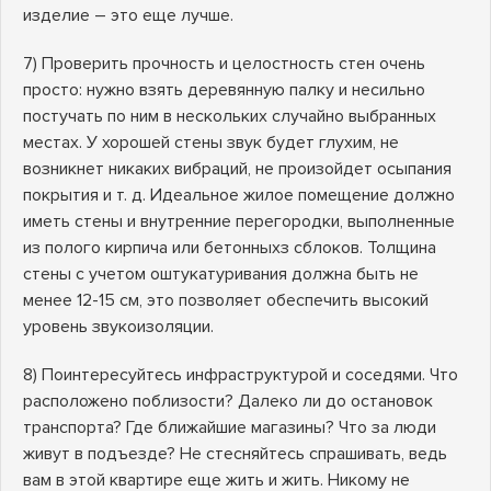
изделие – это еще лучше.
7) Проверить прочность и целостность стен очень
просто: нужно взять деревянную палку и несильно
постучать по ним в нескольких случайно выбранных
местах. У хорошей стены звук будет глухим, не
возникнет никаких вибраций, не произойдет осыпания
покрытия и т. д. Идеальное жилое помещение должно
иметь стены и внутренние перегородки, выполненные
из полого кирпича или бетонныхз сблоков. Толщина
стены с учетом оштукатуривания должна быть не
менее 12-15 см, это позволяет обеспечить высокий
уровень звукоизоляции.
8) Поинтересуйтесь инфраструктурой и соседями. Что
расположено поблизости? Далеко ли до остановок
транспорта? Где ближайшие магазины? Что за люди
живут в подъезде? Не стесняйтесь спрашивать, ведь
вам в этой квартире еще жить и жить. Никому не