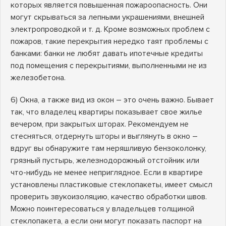
которых является повышенная пожароопасность. Они
могут скрываться за лепными украшениями, внешней
электропроводкой и т. д. Кроме возможных проблем с
пожаров, такие перекрытия нередко таят проблемы с
банками: банки не любят давать ипотечные кредиты
под помещения с перекрытиями, выполненными не из
железобетона.
6) Окна, а также вид из окон – это очень важно. Бывает
так, что владелец квартиры показывает свое жилье
вечером, при закрытых шторах. Рекомендуем не
стесняться, отдернуть шторы и выглянуть в окно –
вдруг вы обнаружите там неряшливую бензоколонку,
грязный пустырь, железнодорожный отстойник или
что-нибудь не менее неприглядное. Если в квартире
установлены пластиковые стеклопакеты, имеет смысл
проверить звукоизоляцию, качество обработки швов.
Можно поинтересоваться у владельцев толщиной
стеклопакета, а если они могут показать паспорт на