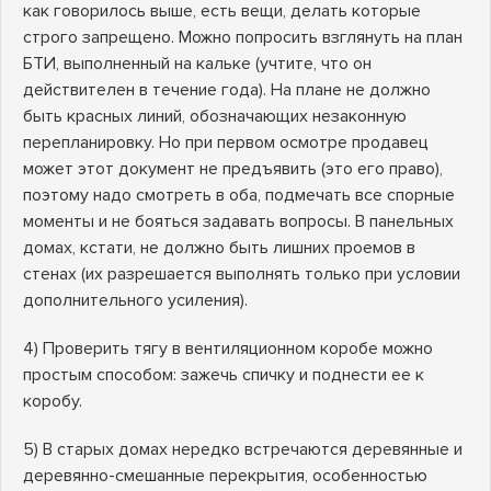
как говорилось выше, есть вещи, делать которые
строго запрещено. Можно попросить взглянуть на план
БТИ, выполненный на кальке (учтите, что он
действителен в течение года). На плане не должно
быть красных линий, обозначающих незаконную
перепланировку. Но при первом осмотре продавец
может этот документ не предъявить (это его право),
поэтому надо смотреть в оба, подмечать все спорные
моменты и не бояться задавать вопросы. В панельных
домах, кстати, не должно быть лишних проемов в
стенах (их разрешается выполнять только при условии
дополнительного усиления).
4) Проверить тягу в вентиляционном коробе можно
простым способом: зажечь спичку и поднести ее к
коробу.
5) В старых домах нередко встречаются деревянные и
деревянно-смешанные перекрытия, особенностью