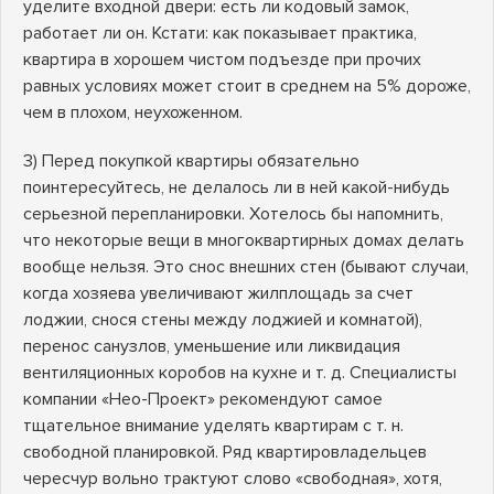
уделите входной двери: есть ли кодовый замок,
работает ли он. Кстати: как показывает практика,
квартира в хорошем чистом подъезде при прочих
равных условиях может стоит в среднем на 5% дороже,
чем в плохом, неухоженном.
3) Перед покупкой квартиры обязательно
поинтересуйтесь, не делалось ли в ней какой-нибудь
серьезной перепланировки. Хотелось бы напомнить,
что некоторые вещи в многоквартирных домах делать
вообще нельзя. Это снос внешних стен (бывают случаи,
когда хозяева увеличивают жилплощадь за счет
лоджии, снося стены между лоджией и комнатой),
перенос санузлов, уменьшение или ликвидация
вентиляционных коробов на кухне и т. д. Специалисты
компании «Нео-Проект» рекомендуют самое
тщательное внимание уделять квартирам с т. н.
свободной планировкой. Ряд квартировладельцев
чересчур вольно трактуют слово «свободная», хотя,