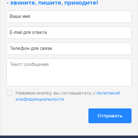
- звоните, пишите, приходите!
Нажимая кнопку, вы соглашаетесь с
политикой
конфиденциальности
Отправить