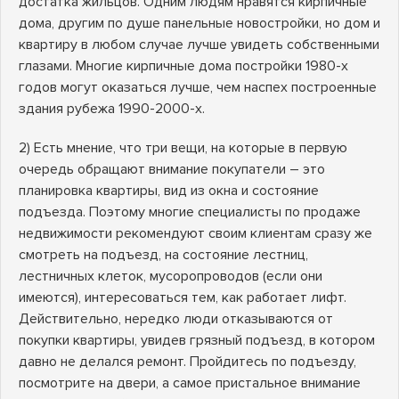
достатка жильцов. Одним людям нравятся кирпичные
дома, другим по душе панельные новостройки, но дом и
квартиру в любом случае лучше увидеть собственными
глазами. Многие кирпичные дома постройки 1980-х
годов могут оказаться лучше, чем наспех построенные
здания рубежа 1990-2000-х.
2) Есть мнение, что три вещи, на которые в первую
очередь обращают внимание покупатели – это
планировка квартиры, вид из окна и состояние
подъезда. Поэтому многие специалисты по продаже
недвижимости рекомендуют своим клиентам сразу же
смотреть на подъезд, на состояние лестниц,
лестничных клеток, мусоропроводов (если они
имеются), интересоваться тем, как работает лифт.
Действительно, нередко люди отказываются от
покупки квартиры, увидев грязный подъезд, в котором
давно не делался ремонт. Пройдитесь по подъезду,
посмотрите на двери, а самое пристальное внимание