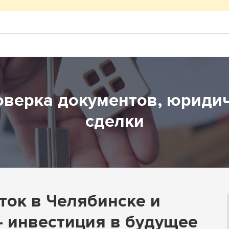
ное жилье
ческая недвижимость
оверка документов, юриди
сделки
ток в Челябинске и
 инвестиция в будущее