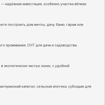
— надёжная инвестиция, особенно участки вблизи
ете построить дом мечты, дачу, баню, гараж или
го проживания, СНТ для дачи и садоводства,
 в экологически чистых зонах, с удобной
атеринский капитал, сельская ипотека, субсидии для