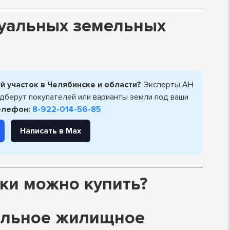
туальных земельных
 участок в Челябинске и области?
Эксперты АН
одберут покупателей или варианты земли под ваши
елефон:
8-922-014-56-85
Написать в Max
ки можно купить?
альное жилищное