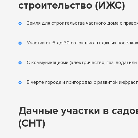
строительство (ИЖС)
Земля для строительства частного дома с право
Участки от 6 до 30 соток в коттеджных посёлках
С коммуникациями (электричество, газ, вода) и
В черте города и пригородах с развитой инфрас
Дачные участки в сад
(СНТ)