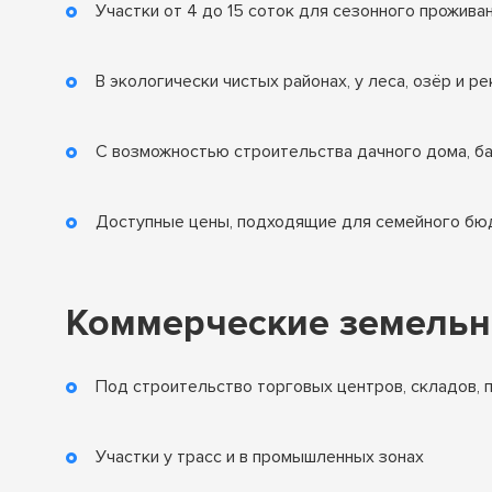
Участки от 4 до 15 соток для сезонного прожива
В экологически чистых районах, у леса, озёр и ре
С возможностью строительства дачного дома, ба
Доступные цены, подходящие для семейного б
Коммерческие земельн
Под строительство торговых центров, складов, 
Участки у трасс и в промышленных зонах