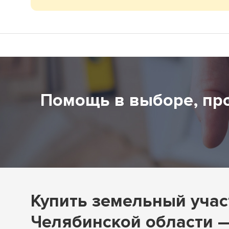
Гараж
Вторич
Коммер
Помощь в выборе, пр
Купить земельный учас
Челябинской области —