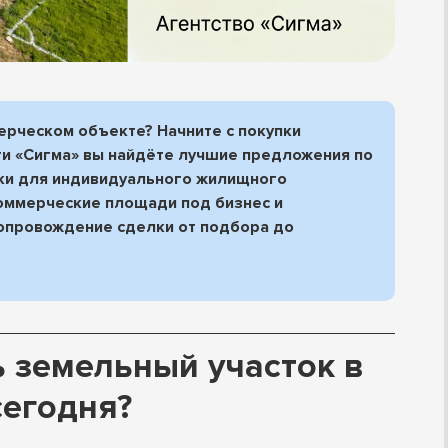
ерческом объекте? Начните с покупки
ти «Сигма» вы найдёте лучшие предложения по
тки для индивидуального жилищного
коммерческие площади под бизнес и
опровождение сделки от подбора до
 земельный участок в
сегодня?