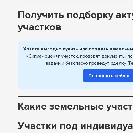
Получить подборку ак
участков
Хотите выгодно купить или продать земельный
«Сигма» оценят участок, проверят документы, п
задачи и безопасно проведут сделку.
Т
Позвонить сейчас
Какие земельные участ
Участки под индивиду