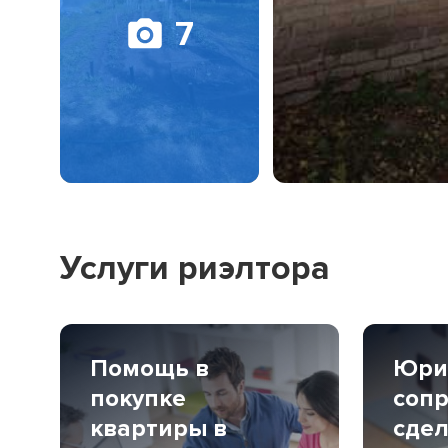
7
Услуги риэлтора
Помощь в
Юри
покупке
соп
квартиры в
сдел