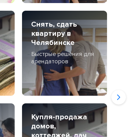
Снять, сдать
квартиру в
Челябинске
Быстрые решения для
арендаторов
Купля-продажа
домов,
коттеджей, дач