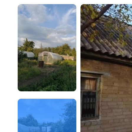
Гараж
Вторич
Коммер