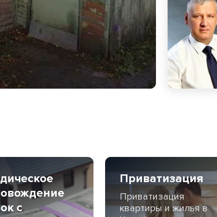
дическое
Приватизация
ровождение
Приватизация
ок с
квартиры и жилья в