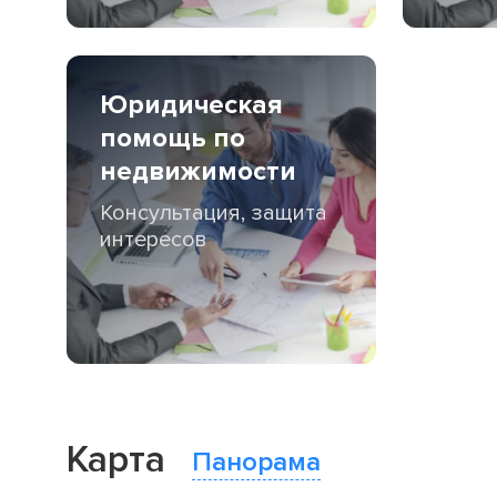
Юридическая
помощь по
недвижимости
Консультация, защита
интересов
Карта
Панорама