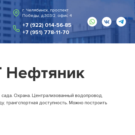
г. Челябинск, проспект
Победы, д.303/2, офис 4
+7 (922) 014-56-85
+7 (951) 778-11-70
Т Нефтяник
о сада. Охрана. Централизованный водопровод,
ду, трангспортная доступность. Можно построить